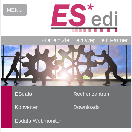
MENU
EDI: ein Ziel – ein Weg – ein Partner
ESdata
Rechenzentrum
Konverter
Downloads
Esdata Webmonitor